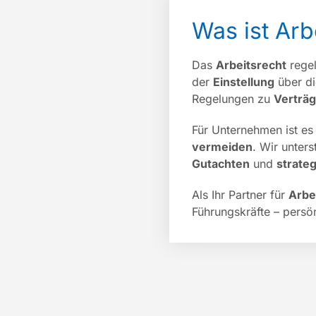
Was ist Arb
Das
Arbeitsrecht
regel
der
Einstellung
über d
Regelungen zu
Verträ
Für Unternehmen ist es 
vermeiden
. Wir unter
Gutachten
und
strate
Als Ihr Partner für
Arbe
Führungskräfte – persönl