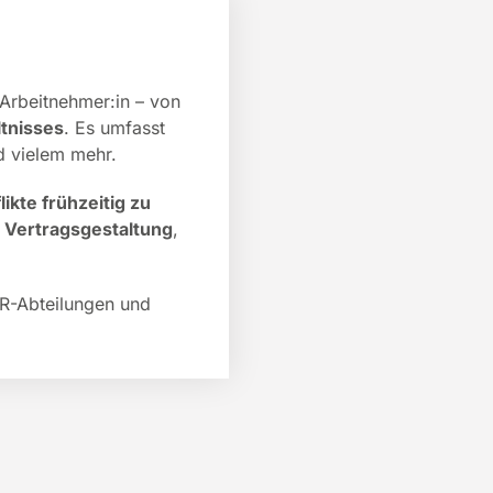
 Arbeitnehmer:in – von
tnisses
. Es umfasst
 vielem mehr.
likte frühzeitig zu
,
Vertragsgestaltung
,
HR-Abteilungen und