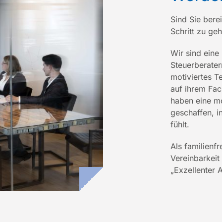
Sind Sie bere
Schritt zu ge
Wir sind eine
Steuerberater
motiviertes T
auf ihrem Fac
haben eine m
geschaffen, i
fühlt.
Als familienf
Vereinbarkeit
„Exzellenter 