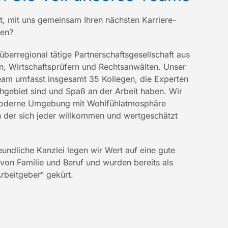
it, mit uns gemeinsam Ihren nächsten Karriere-
hen?
 überregional tätige Partnerschaftsgesellschaft aus
n, Wirtschaftsprüfern und Rechtsanwälten. Unser
eam umfasst insgesamt 35 Kollegen, die Experten
hgebiet sind und Spaß an der Arbeit haben. Wir
oderne Umgebung mit Wohlfühlatmosphäre
n der sich jeder willkommen und wertgeschätzt
reundliche Kanzlei legen wir Wert auf eine gute
 von Familie und Beruf und wurden bereits als
Arbeitgeber“ gekürt.